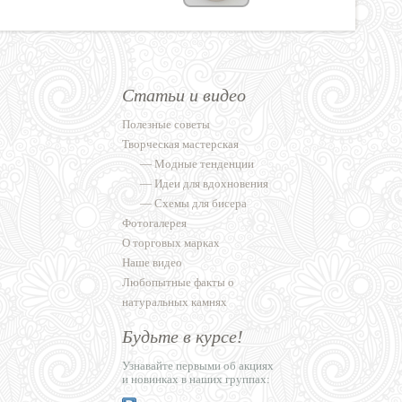
Статьи и видео
Полезные советы
Творческая мастерская
—
Модные тенденции
—
Идеи для вдохновения
—
Схемы для бисера
Фотогалерея
О торговых марках
Наше видео
Любопытные факты о
натуральных камнях
Будьте в курсе!
Узнавайте первыми об акциях
и новинках в наших группах: