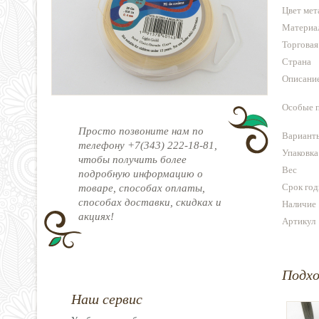
Цвет мет
Материа
Торговая
Страна
Описани
Особые 
Просто позвоните нам по
Варианты
телефону +7(343) 222-18-81,
Упаковка
чтобы получить более
Вес
подробную информацию о
Срок год
товаре, способах оплаты,
способах доставки, скидках и
Наличие
акциях!
Артикул
Подх
Наш сервис