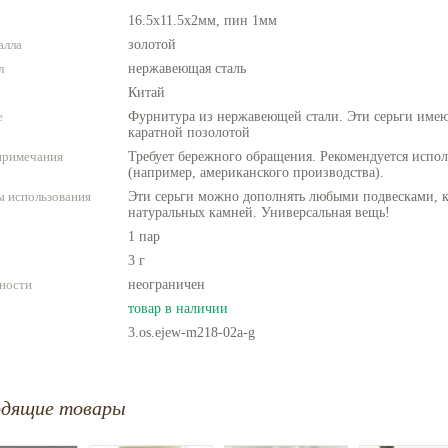
16.5x11.5x2мм, пин 1мм
алла
золотой
л
нержавеющая сталь
Китай
е
Фурнитура из нержавеющей стали. Эти серьги имею
каратной позолотой
примечания
Требует бережного обращения. Рекомендуется испо
(например, американского производства).
 использования
Эти серьги можно дополнять любыми подвесками, к
натуральных камней. Универсальная вещь!
1 пар
3 г
ности
неограничен
товар в наличии
3.os.ejew-m218-02a-g
одящие товары