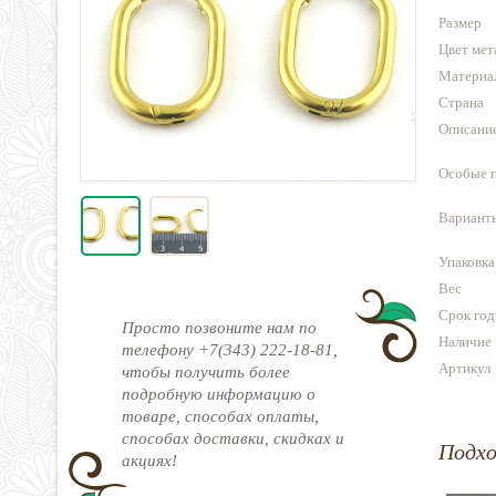
Размер
Цвет мет
Материа
Страна
Описани
Особые 
Варианты
Упаковка
Вес
Срок год
Просто позвоните нам по
Наличие
телефону +7(343) 222-18-81,
Артикул
чтобы получить более
подробную информацию о
товаре, способах оплаты,
способах доставки, скидках и
Подх
акциях!