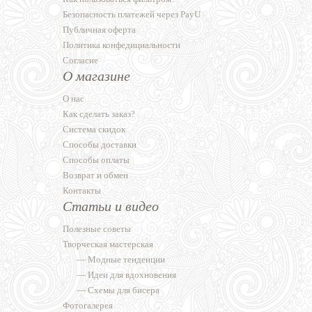
Безопасность платежей через PayU
Публичная оферта
Политика конфедициальности
Согласие
О магазине
О нас
Как сделать заказ?
Система скидок
Способы доставки
Способы оплаты
Возврат и обмен
Контакты
Статьи и видео
Полезные советы
Творческая мастерская
—
Модные тенденции
—
Идеи для вдохновения
—
Схемы для бисера
Фотогалерея