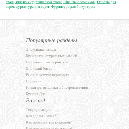
сталь, пин из хирургической стали
,
Швензы с замочком
,
Основы для
серег, фурнитура для серег
,
Фурнитура для бижутерии
Популярные разделы
Эпоксидная смола
Бусины из натуральных камней
Не темнеющая фурнитура
Японский бисер
Речной жемчуг, перламутр
Подвески
Нитки для вышивки и бисероплетения
Бусины Дзи
Важно!
Текущие акции
Как сделать заказ?
Как пользоваться кладовой?
Как пользоваться фильтром?