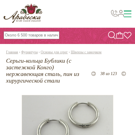
Бусины, подвески, декор
Бисер
Главная
›
Фурнитура
›
Основы для серег
›
Швензы с замочком
Вышивка украшений
Серьги-кольца Бублики (с
Фурнитура
застежкой Конго)
нержавеющая сталь, пин из
38 из 123
Проволока
хирургической стали
Инструменты и материалы
Эпоксидная смола
Шнуры, ленты, нитки
По темам и сезонам
Бисер TOHO