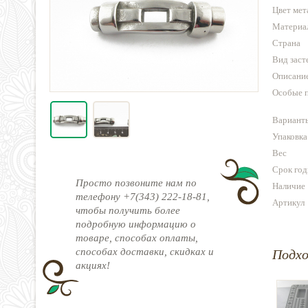
Цвет мет
Материа
Страна
Вид заст
Описани
Особые 
Варианты
Упаковка
Вес
Срок год
Просто позвоните нам по
Наличие
телефону +7(343) 222-18-81,
Артикул
чтобы получить более
подробную информацию о
товаре, способах оплаты,
способах доставки, скидках и
Подх
акциях!