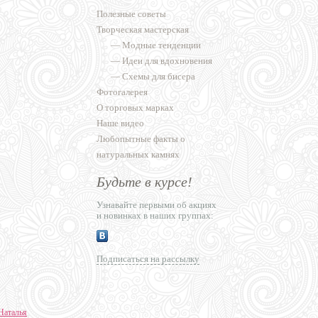
Полезные советы
Творческая мастерская
—
Модные тенденции
—
Идеи для вдохновения
—
Схемы для бисера
Фотогалерея
О торговых марках
Наше видео
Любопытные факты о
натуральных камнях
Будьте в курсе!
Узнавайте первыми об акциях
и новинках в наших группах:
Подписаться на рассылку
Наталья