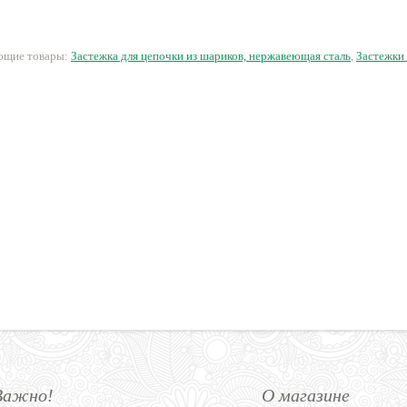
сталь
295 руб.
147 руб.
245 руб.
3
ующие товары:
Застежка для цепочки из шариков, нержавеющая сталь
,
Застежки
Важно!
О магазине