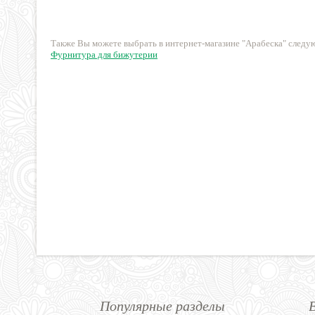
сталь
30 руб.
180 руб.
Также Вы можете выбрать в интернет-магазине "Арабеска" след
Фурнитура для бижутерии
Популярные разделы