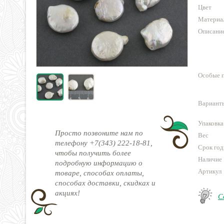
Цвет
Материа
Описани
Особые 
Варианты
Упаковка
Просто позвоните нам по
Вес
телефону +7(343) 222-18-81,
Срок год
чтобы получить более
Наличие
подробную информацию о
Артикул
товаре, способах оплаты,
способах доставки, скидках и
акциях!
С