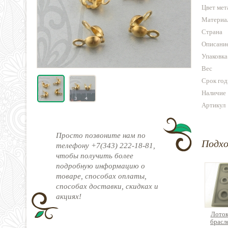
Цвет мет
Материа
Страна
Описани
Упаковка
Вес
Срок год
Наличие
Артикул
Просто позвоните нам по
Подх
телефону +7(343) 222-18-81,
чтобы получить более
подробную информацию о
товаре, способах оплаты,
способах доставки, скидках и
акциях!
Лоток
брасл