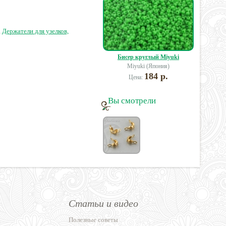
60 руб.
75 руб.
93 руб.
1
,
Держатели для узелков,
Бисер круглый Miyuki
Miyuki (Япония)
184 р.
Цена:
Вы смотрели
Статьи и видео
Полезные советы