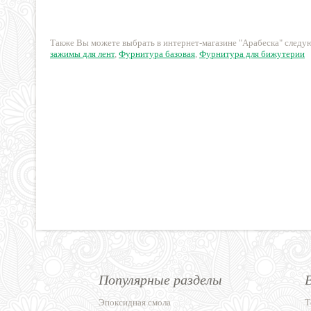
100 руб.
38.25 руб.
Также Вы можете выбрать в интернет-магазине "Арабеска" след
зажимы для лент
,
Фурнитура базовая
,
Фурнитура для бижутерии
Популярные разделы
Эпоксидная смола
Т