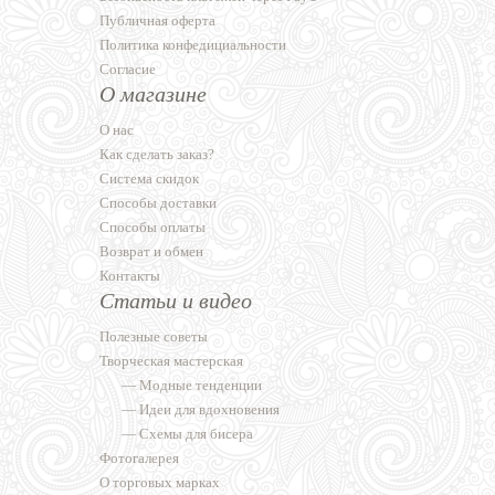
Публичная оферта
Политика конфедициальности
Согласие
О магазине
О нас
Как сделать заказ?
Система скидок
Способы доставки
Способы оплаты
Возврат и обмен
Контакты
Статьи и видео
Полезные советы
Творческая мастерская
—
Модные тенденции
—
Идеи для вдохновения
—
Схемы для бисера
Фотогалерея
О торговых марках