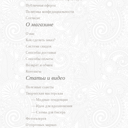
Публичная оферта
Политика конфедициальности
Согласие
О магазине
О нас
Как сделать заказ?
Система скидок
Способы доставки
Способы оплаты
Возврат и обмен
Контакты
Статьи и видео
Полезные советы
Творческая мастерская
—
Модные тенденции
—
Идеи для вдохновения
—
Схемы для бисера
Фотогалерея
О торговых марках