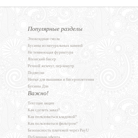
Популярные разделы
Эпоксидная смола
Бусины из натуральных камней
Не темнеющая фурнитура
Японский бисер
Речной жемчуг, перламутр
Подвески
Нитки для вышивки и бисероплетения
Бусины Дзи
Важно!
Текущие акции
Как сделать заказ?
Как пользоваться кладовой?
Как пользоваться фильтром?
Безопасность платежей через PayU
Публичная оферта