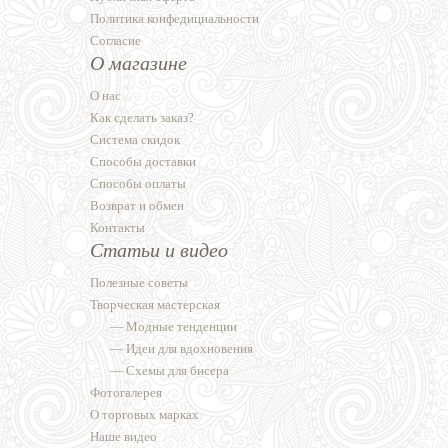
Политика конфедициальности
Согласие
О магазине
О нас
Как сделать заказ?
Система скидок
Способы доставки
Способы оплаты
Возврат и обмен
Контакты
Статьи и видео
Полезные советы
Творческая мастерская
—
Модные тенденции
—
Идеи для вдохновения
—
Схемы для бисера
Фотогалерея
О торговых марках
Наше видео