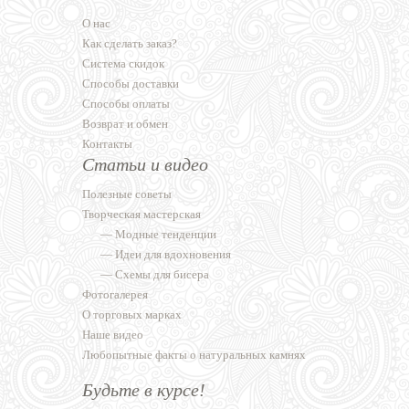
О нас
Как сделать заказ?
Система скидок
Способы доставки
Способы оплаты
Возврат и обмен
Контакты
Статьи и видео
Полезные советы
Творческая мастерская
—
Модные тенденции
—
Идеи для вдохновения
—
Схемы для бисера
Фотогалерея
О торговых марках
Наше видео
Любопытные факты о натуральных камнях
Будьте в курсе!