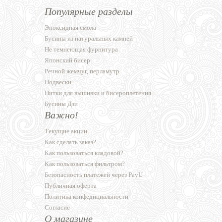
Популярные разделы
Эпоксидная смола
Бусины из натуральных камней
Не темнеющая фурнитура
Японский бисер
Речной жемчуг, перламутр
Подвески
Нитки для вышивки и бисероплетения
Бусины Дзи
Важно!
Текущие акции
Как сделать заказ?
Как пользоваться кладовой?
Как пользоваться фильтром?
Безопасность платежей через PayU
Публичная оферта
Политика конфедициальности
Согласие
О магазине