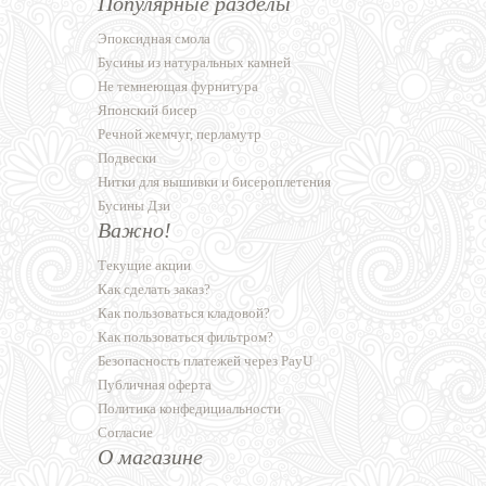
Популярные разделы
Эпоксидная смола
Бусины из натуральных камней
Не темнеющая фурнитура
Японский бисер
Речной жемчуг, перламутр
Подвески
Нитки для вышивки и бисероплетения
Бусины Дзи
Важно!
Текущие акции
Как сделать заказ?
Как пользоваться кладовой?
Как пользоваться фильтром?
Безопасность платежей через PayU
Публичная оферта
Политика конфедициальности
Согласие
О магазине