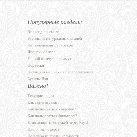
Популярные разделы
Эпоксидная смола
Бусины из натуральных камней
Не темнеющая фурнитура
Японский бисер
Речной жемчуг, перламутр
Подвески
Нитки для вышивки и бисероплетения
Бусины Дзи
Важно!
Текущие акции
Как сделать заказ?
Как пользоваться кладовой?
Как пользоваться фильтром?
Безопасность платежей через PayU
Публичная оферта
Политика конфедициальности