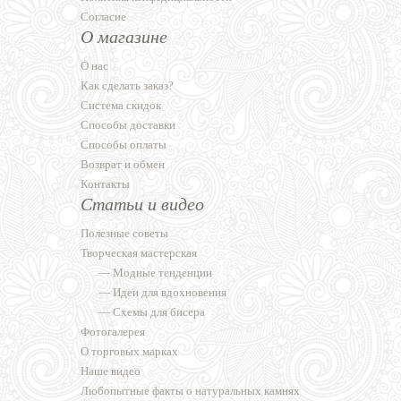
Согласие
О магазине
О нас
Как сделать заказ?
Система скидок
Способы доставки
Способы оплаты
Возврат и обмен
Контакты
Статьи и видео
Полезные советы
Творческая мастерская
—
Модные тенденции
—
Идеи для вдохновения
—
Схемы для бисера
Фотогалерея
О торговых марках
Наше видео
Любопытные факты о натуральных камнях