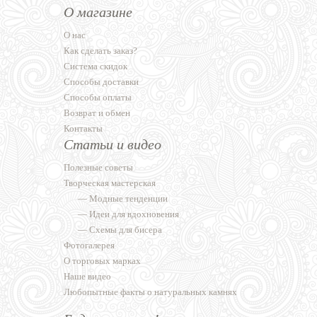
О магазине
О нас
Как сделать заказ?
Система скидок
Способы доставки
Способы оплаты
Возврат и обмен
Контакты
Статьи и видео
Полезные советы
Творческая мастерская
—
Модные тенденции
—
Идеи для вдохновения
—
Схемы для бисера
Фотогалерея
О торговых марках
Наше видео
Любопытные факты о натуральных камнях