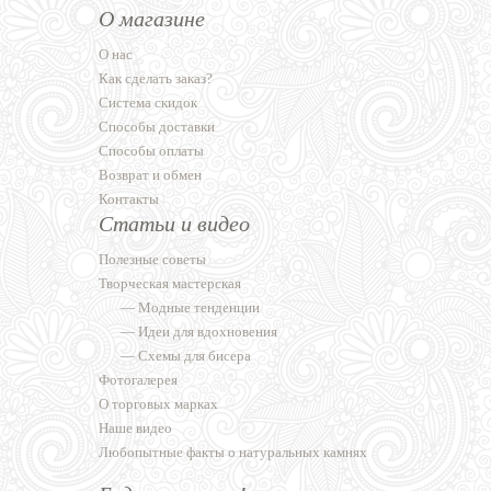
О магазине
О нас
Как сделать заказ?
Система скидок
Способы доставки
Способы оплаты
Возврат и обмен
Контакты
Статьи и видео
Полезные советы
Творческая мастерская
—
Модные тенденции
—
Идеи для вдохновения
—
Схемы для бисера
Фотогалерея
О торговых марках
Наше видео
Любопытные факты о натуральных камнях