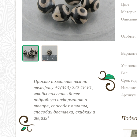
Цвет
Материа
Описани
Особые 
Варианты
Упаковка
Вес
Срок год
Просто позвоните нам по
телефону +7(343) 222-18-81,
Наличие
чтобы получить более
Артикул
подробную информацию о
товаре, способах оплаты,
способах доставки, скидках и
Подх
акциях!