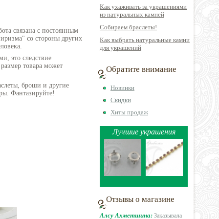
Как ухаживать за украшениями
из натуральных камней
Собираем браслеты!
бота связана с постоянным
пиризма" со стороны других
Как выбрать натуральные камни
ловека.
для украшений
ми, это следствие
 размер товара может
Обратите внимание
аслеты, броши и другие
Новинки
ры. Фантазируйте!
Скидки
Хиты продаж
Лучшие украшения
Отзывы о магазине
Алсу Ахметшина:
Заказывала