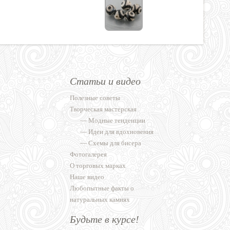
Статьи и видео
Полезные советы
Творческая мастерская
—
Модные тенденции
—
Идеи для вдохновения
—
Схемы для бисера
Фотогалерея
О торговых марках
Наше видео
Любопытные факты о
натуральных камнях
Будьте в курсе!