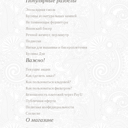
Популярные разделы
Эпоксидная смола
Бусины из натуральных камней
Не темнеющая фурнитура
Японский бисер
Речной жемчуг, перламутр
Подвески
Нитки для вышивки и бисероплетения
Бусины Дзи
Важно!
Текущие акции
Как сделать заказ?
Как пользоваться кладовой?
Как пользоваться фильтром?
Безопасность платежей через PayU
Публичная оферта
Политика конфедициальности
Согласие
О магазине