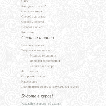
О нас
Как сделать заказ?
Система скидок
Способы доставки
Способы оплаты
Возврат и обмен
Контакты
Статьи и видео
Полезные советы
Творческая мастерская
—
Модные тенденции
—
Идеи для вдохновения
—
Схемы для бисера
Фотогалерея
О торговых марках
Наше видео
Любопытные факты о натуральных камнях
Будьте в курсе!
Узнавайте первыми об акциях