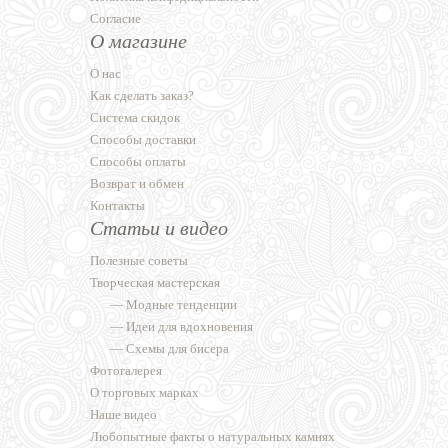
Согласие
О магазине
О нас
Как сделать заказ?
Система скидок
Способы доставки
Способы оплаты
Возврат и обмен
Контакты
Статьи и видео
Полезные советы
Творческая мастерская
—
Модные тенденции
—
Идеи для вдохновения
—
Схемы для бисера
Фотогалерея
О торговых марках
Наше видео
Любопытные факты о натуральных камнях