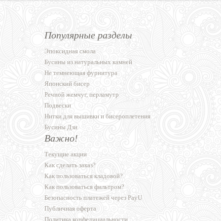
Популярные разделы
Эпоксидная смола
Бусины из натуральных камней
Не темнеющая фурнитура
Японский бисер
Речной жемчуг, перламутр
Подвески
Нитки для вышивки и бисероплетения
Бусины Дзи
Важно!
Текущие акции
Как сделать заказ?
Как пользоваться кладовой?
Как пользоваться фильтром?
Безопасность платежей через PayU
Публичная оферта
Политика конфедициальности