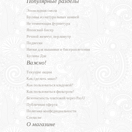
Популярные разделы
Эпоксидная смола
Бусины из натуральных камней
Не темнеющая фурнитура
Японский бисер
Речной жемчуг, перламутр
Подвески
Нитки для вышивки и бисероплетения
Бусины Дзи
Важно!
Текущие акции
Как сделать заказ?
Как пользоваться кладовой?
Как пользоваться фильтром?
Безопасность платежей через PayU
Публичная оферта
Политика конфедициальности
Согласие
О магазине