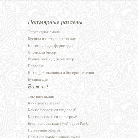
Популярные разделы
Эпоксидная смола
Бусины из натуральных камней
Не темнеющая фурнитура
Японский бисер
Речной жемчуг, перламутр
Подвески
Нитки для вышивки и бисероплетения
Бусины Дзи
Важно!
Текущие акции
Как сделать заказ?
Как пользоваться кладовой?
Как пользоваться фильтром?
Безопасность платежей через PayU
Публичная оферта
Политика конфедициальности