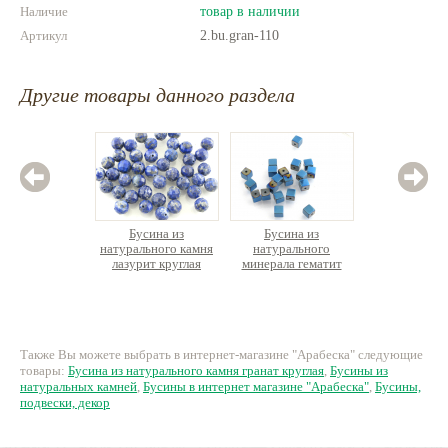
Наличие
товар в наличии
Артикул
2.bu.gran-110
Другие товары данного раздела
Бусина из
Бусина из
Бус
натурального камня
натурального
натурал
лазурит круглая
минерала гематит
лазури
граненая
кубик, 20 шт./упак.
крошки,
49 руб.
49 руб.
25
Также Вы можете выбрать в интернет-магазине "Арабеска" следующие
товары:
Бусина из натурального камня гранат круглая
,
Бусины из
натуральных камней
,
Бусины в интернет магазине "Арабеска"
,
Бусины,
подвески, декор