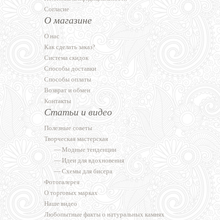
Согласие
О магазине
О нас
Как сделать заказ?
Система скидок
Способы доставки
Способы оплаты
Возврат и обмен
Контакты
Статьи и видео
Полезные советы
Творческая мастерская
—
Модные тенденции
—
Идеи для вдохновения
—
Схемы для бисера
Фотогалерея
О торговых марках
Наше видео
Любопытные факты о натуральных камнях