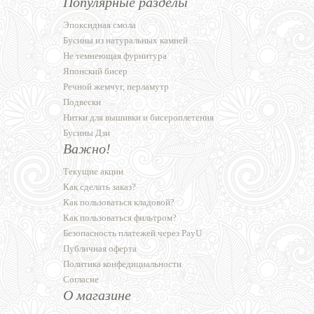
Популярные разделы
Эпоксидная смола
Бусины из натуральных камней
Не темнеющая фурнитура
Японский бисер
Речной жемчуг, перламутр
Подвески
Нитки для вышивки и бисероплетения
Бусины Дзи
Важно!
Текущие акции
Как сделать заказ?
Как пользоваться кладовой?
Как пользоваться фильтром?
Безопасность платежей через PayU
Публичная оферта
Политика конфедициальности
Согласие
О магазине