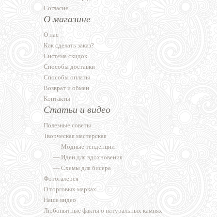
Согласие
О магазине
О нас
Как сделать заказ?
Система скидок
Способы доставки
Способы оплаты
Возврат и обмен
Контакты
Статьи и видео
Полезные советы
Творческая мастерская
—
Модные тенденции
—
Идеи для вдохновения
—
Схемы для бисера
Фотогалерея
О торговых марках
Наше видео
Любопытные факты о натуральных камнях