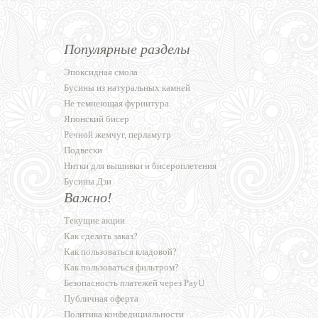
Популярные разделы
Эпоксидная смола
Бусины из натуральных камней
Не темнеющая фурнитура
Японский бисер
Речной жемчуг, перламутр
Подвески
Нитки для вышивки и бисероплетения
Бусины Дзи
Важно!
Текущие акции
Как сделать заказ?
Как пользоваться кладовой?
Как пользоваться фильтром?
Безопасность платежей через PayU
Публичная оферта
Политика конфедициальности