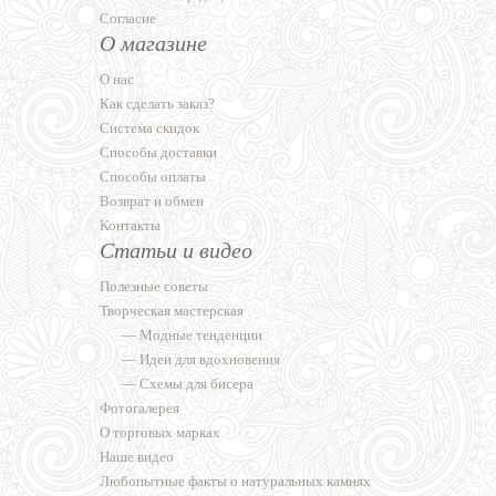
Согласие
О магазине
О нас
Как сделать заказ?
Система скидок
Способы доставки
Способы оплаты
Возврат и обмен
Контакты
Статьи и видео
Полезные советы
Творческая мастерская
—
Модные тенденции
—
Идеи для вдохновения
—
Схемы для бисера
Фотогалерея
О торговых марках
Наше видео
Любопытные факты о натуральных камнях