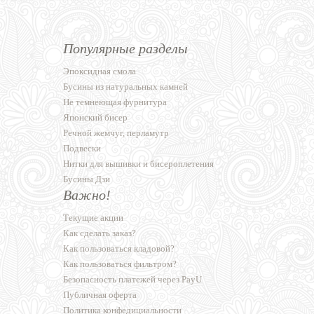
Популярные разделы
Эпоксидная смола
Бусины из натуральных камней
Не темнеющая фурнитура
Японский бисер
Речной жемчуг, перламутр
Подвески
Нитки для вышивки и бисероплетения
Бусины Дзи
Важно!
Текущие акции
Как сделать заказ?
Как пользоваться кладовой?
Как пользоваться фильтром?
Безопасность платежей через PayU
Публичная оферта
Политика конфедициальности