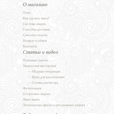
О магазине
О нас
Как сделать заказ?
Система скидок
Способы доставки
Способы оплаты
Возврат и обмен
Контакты
Статьи и видео
Полезные советы
Творческая мастерская
—
Модные тенденции
—
Идеи для вдохновения
—
Схемы для бисера
Фотогалерея
О торговых марках
Наше видео
Любопытные факты о натуральных камнях