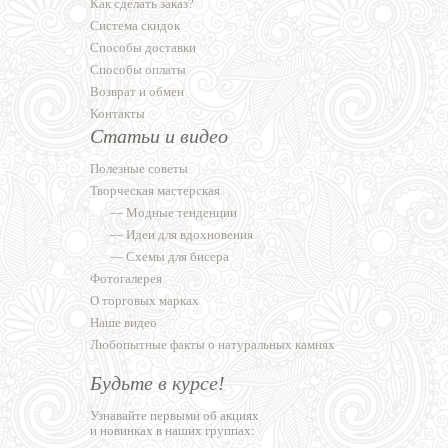
Как сделать заказ?
Система скидок
Способы доставки
Способы оплаты
Возврат и обмен
Контакты
Статьи и видео
Полезные советы
Творческая мастерская
—
Модные тенденции
—
Идеи для вдохновения
—
Схемы для бисера
Фотогалерея
О торговых марках
Наше видео
Любопытные факты о натуральных камнях
Будьте в курсе!
Узнавайте первыми об акциях
и новинках в наших группах: