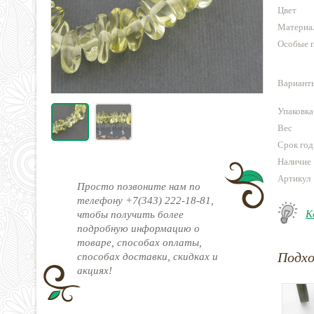
Цвет
Материа
Особые 
Варианты
Упаковка
Вес
Срок год
Наличие
Артикул
Просто позвоните нам по
телефону +7(343) 222-18-81,
К
чтобы получить более
подробную информацию о
товаре, способах оплаты,
Подх
способах доставки, скидках и
акциях!