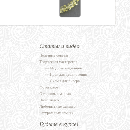
Статьи и видео
Полезные советы
Творческая мастерская
—
Модные тенденции
—
Идеи для вдохновения
—
Схемы для бисера
Фотогалерея
О торговых марках
Наше видео
Любопытные факты о
натуральных камнях
Будьте в курсе!