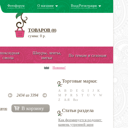
Фотофорум
О магазине
Вход/Регистрация
ТОВАРОВ (
)
0
сумма: 0 р.
поксидная
Шнуры, ленты,
По темам и сезонам
смола
нитки
Новинки!
Торговые марки:
A
B
D
E
G
I
J
K
2434 из 3394
M
P
R
S
T
U
V
W
Z
А-Я
Все
В корзину
довую
Статьи раздела
Как формируется родонит:
камень утренней зари