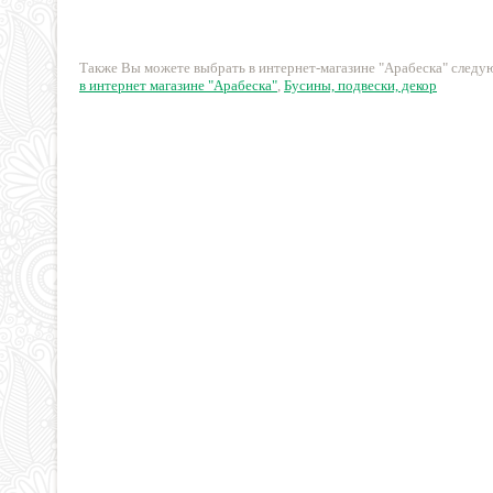
10см
165 руб.
94 руб.
Также Вы можете выбрать в интернет-магазине "Арабеска" след
в интернет магазине "Арабеска"
,
Бусины, подвески, декор