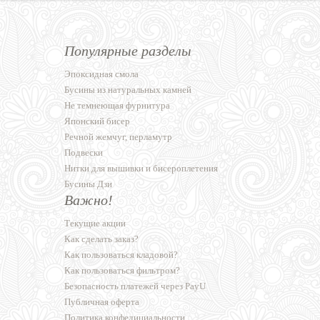
Популярные разделы
Эпоксидная смола
Бусины из натуральных камней
Не темнеющая фурнитура
Японский бисер
Речной жемчуг, перламутр
Подвески
Нитки для вышивки и бисероплетения
Бусины Дзи
Важно!
Текущие акции
Как сделать заказ?
Как пользоваться кладовой?
Как пользоваться фильтром?
Безопасность платежей через PayU
Публичная оферта
Политика конфедициальности