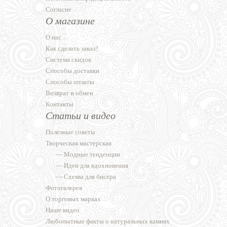
Согласие
О магазине
О нас
Как сделать заказ?
Система скидок
Способы доставки
Способы оплаты
Возврат и обмен
Контакты
Статьи и видео
Полезные советы
Творческая мастерская
—
Модные тенденции
—
Идеи для вдохновения
—
Схемы для бисера
Фотогалерея
О торговых марках
Наше видео
Любопытные факты о натуральных камнях