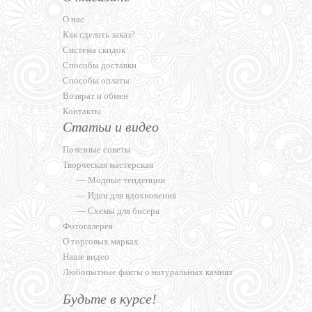
О нас
Как сделать заказ?
Система скидок
Способы доставки
Способы оплаты
Возврат и обмен
Контакты
Статьи и видео
Полезные советы
Творческая мастерская
—
Модные тенденции
—
Идеи для вдохновения
—
Схемы для бисера
Фотогалерея
О торговых марках
Наше видео
Любопытные факты о натуральных камнях
Будьте в курсе!