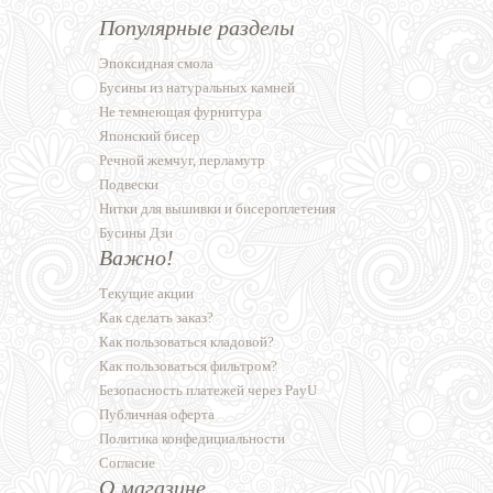
Популярные разделы
Эпоксидная смола
Бусины из натуральных камней
Не темнеющая фурнитура
Японский бисер
Речной жемчуг, перламутр
Подвески
Нитки для вышивки и бисероплетения
Бусины Дзи
Важно!
Текущие акции
Как сделать заказ?
Как пользоваться кладовой?
Как пользоваться фильтром?
Безопасность платежей через PayU
Публичная оферта
Политика конфедициальности
Согласие
О магазине