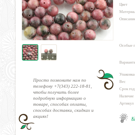
Цвет
Материа
Описани
Особые 
Варианты
Упаковка
Просто позвоните нам по
Вес
телефону +7(343) 222-18-81,
Срок год
чтобы получить более
Наличие
подробную информацию о
Артикул
товаре, способах оплаты,
способах доставки, скидках и
акциях!
К