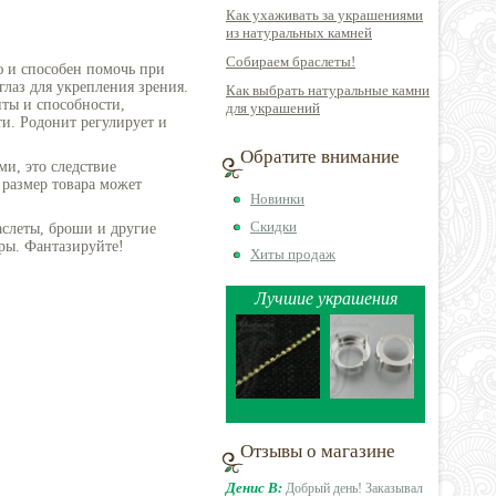
Как ухаживать за украшениями
из натуральных камней
Собираем браслеты!
 и способен помочь при
глаз для укрепления зрения.
Как выбрать натуральные камни
нты и способности,
для украшений
и. Родонит регулирует и
Обратите внимание
ми, это следствие
 размер товара может
Новинки
Скидки
аслеты, броши и другие
ры. Фантазируйте!
Хиты продаж
Лучшие украшения
Отзывы о магазине
Денис В:
Добрый день! Заказывал