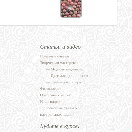
Статьи и видео
Полезные советы
Творческая мастерская
—
Модные тенденции
—
Идеи для вдохновения
—
Схемы для бисера
Фотогалерея
О торговых марках
Наше видео
Любопытные факты о
натуральных камнях
Будьте в курсе!