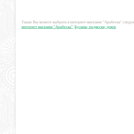
99 руб.
165 руб.
Также Вы можете выбрать в интернет-магазине "Арабеска" след
интернет магазине "Арабеска"
,
Бусины, подвески, декор