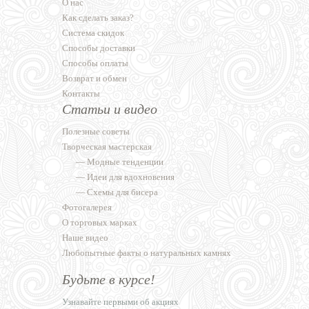
О нас
Как сделать заказ?
Система скидок
Способы доставки
Способы оплаты
Возврат и обмен
Контакты
Статьи и видео
Полезные советы
Творческая мастерская
—
Модные тенденции
—
Идеи для вдохновения
—
Схемы для бисера
Фотогалерея
О торговых марках
Наше видео
Любопытные факты о натуральных камнях
Будьте в курсе!
Узнавайте первыми об акциях