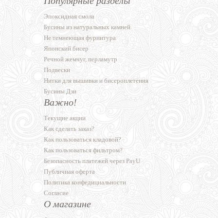
Популярные разделы
Эпоксидная смола
Бусины из натуральных камней
Не темнеющая фурнитура
Японский бисер
Речной жемчуг, перламутр
Подвески
Нитки для вышивки и бисероплетения
Бусины Дзи
Важно!
Текущие акции
Как сделать заказ?
Как пользоваться кладовой?
Как пользоваться фильтром?
Безопасность платежей через PayU
Публичная оферта
Политика конфедициальности
Согласие
О магазине