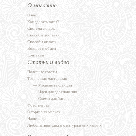
О магазине
О нас
Как сделать заказ?
Система скидок
Способы доставки
Способы оплаты
Возврат и обмен
Контакты
Статьи и видео
Полезные советы
Творческая мастерская
—
Модные тенденции
—
Идеи для вдохновения
—
Схемы для бисера
Фотогалерея
О торговых марках
Наше видео
Любопытные факты о натуральных камнях