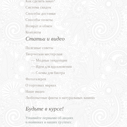
Как сделать заказ?
Система скидок
Способы доставки
Способы оплаты
Возврат и обмен
Контакты
Статьи и видео
Полезные советы
Творческая мастерская
—
Модные тенденции
—
Идеи для вдохновения
—
Схемы для бисера
Фотогалерея
О торговых марках
Наше видео
Любопытные факты о натуральных камнях
Будьте в курсе!
Узнавайте первыми об акциях
и новинках в наших группах: