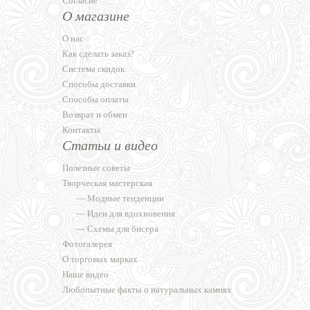
Согласие
О магазине
О нас
Как сделать заказ?
Система скидок
Способы доставки
Способы оплаты
Возврат и обмен
Контакты
Статьи и видео
Полезные советы
Творческая мастерская
—
Модные тенденции
—
Идеи для вдохновения
—
Схемы для бисера
Фотогалерея
О торговых марках
Наше видео
Любопытные факты о натуральных камнях