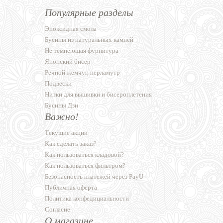
Популярные разделы
Эпоксидная смола
Бусины из натуральных камней
Не темнеющая фурнитура
Японский бисер
Речной жемчуг, перламутр
Подвески
Нитки для вышивки и бисероплетения
Бусины Дзи
Важно!
Текущие акции
Как сделать заказ?
Как пользоваться кладовой?
Как пользоваться фильтром?
Безопасность платежей через PayU
Публичная оферта
Политика конфедициальности
Согласие
О магазине