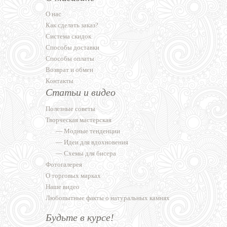
О нас
Как сделать заказ?
Система скидок
Способы доставки
Способы оплаты
Возврат и обмен
Контакты
Статьи и видео
Полезные советы
Творческая мастерская
—
Модные тенденции
—
Идеи для вдохновения
—
Схемы для бисера
Фотогалерея
О торговых марках
Наше видео
Любопытные факты о натуральных камнях
Будьте в курсе!