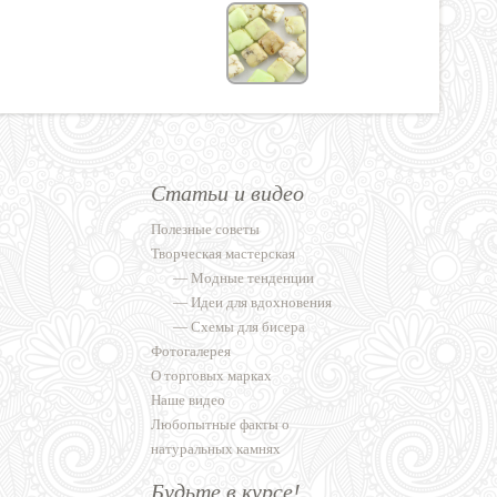
Статьи и видео
Полезные советы
Творческая мастерская
—
Модные тенденции
—
Идеи для вдохновения
—
Схемы для бисера
Фотогалерея
О торговых марках
Наше видео
Любопытные факты о
натуральных камнях
Будьте в курсе!