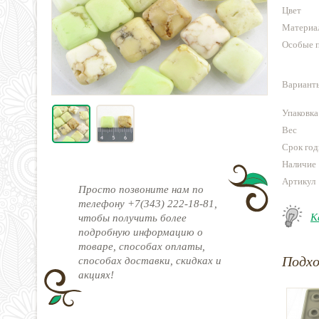
Цвет
Материа
Особые 
Варианты
Упаковка
Вес
Срок год
Наличие
Артикул
Просто позвоните нам по
телефону +7(343) 222-18-81,
К
чтобы получить более
подробную информацию о
товаре, способах оплаты,
Подх
способах доставки, скидках и
акциях!