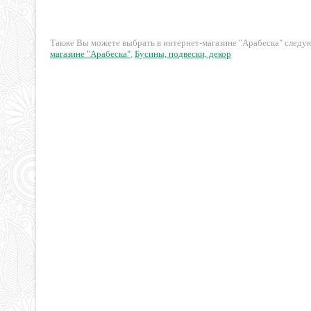
171 руб.
448 руб.
Также Вы можете выбрать в интернет-магазине "Арабеска" след
магазине "Арабеска"
,
Бусины, подвески, декор