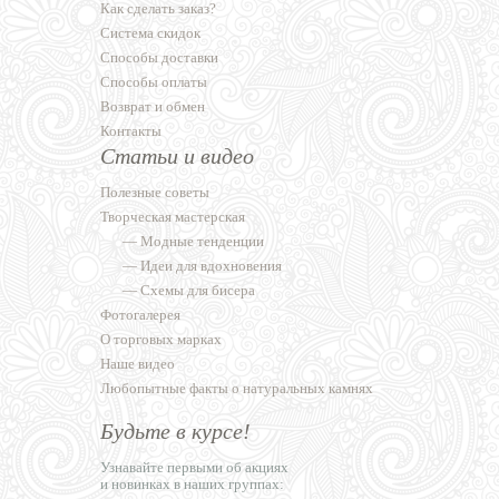
Как сделать заказ?
Система скидок
Способы доставки
Способы оплаты
Возврат и обмен
Контакты
Статьи и видео
Полезные советы
Творческая мастерская
—
Модные тенденции
—
Идеи для вдохновения
—
Схемы для бисера
Фотогалерея
О торговых марках
Наше видео
Любопытные факты о натуральных камнях
Будьте в курсе!
Узнавайте первыми об акциях
и новинках в наших группах: