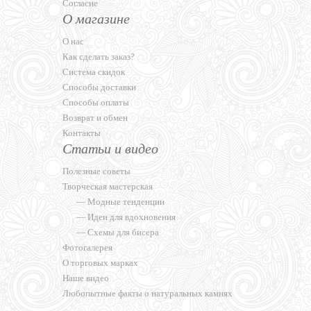
Согласие
О магазине
О нас
Как сделать заказ?
Система скидок
Способы доставки
Способы оплаты
Возврат и обмен
Контакты
Статьи и видео
Полезные советы
Творческая мастерская
—
Модные тенденции
—
Идеи для вдохновения
—
Схемы для бисера
Фотогалерея
О торговых марках
Наше видео
Любопытные факты о натуральных камнях