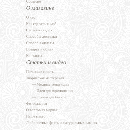
Согласие
О магазине
О нас
Как сделать заказ?
Система скидок
Способы доставки
Способы оплаты
Возврат и обмен
Контакты
Статьи и видео
Полезные советы
Творческая мастерская
—
Модные тенденции
—
Идеи для вдохновения
—
Схемы для бисера
Фотогалерея
О торговых марках
Наше видео
Любопытные факты о натуральных камнях