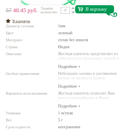
В корзину
Укажите
Нетемнеющая фурнитура
57
48.45 руб.
количество:
Всё для вышивки
В кладовую
Диаметр сечения
1мм
Проволока
Цвет
зеленый
Натуральные камни
Материал
сплав без никеля
Страна
Индия
Каталог
Описание
Жесткая канитель представляет из
себя шнур из проволоки, свитой в
Новинки!
плотные витки. Данная канитель
Подробнее
хорошо держит форму. В упаковке
один-два отрезка длиной 1м. Вес -
Особые примечания
Фотофорум
Небольшие заломы и растяжения
около 3,4 грамм.
О магазине
витков не являются браком
(дефектом)
Подробнее
Варианты использования
Жесткая канитель позволит Вам
внести разнообразие в Ваши
вышивные украшения. С помощью
Подробнее
нее Вы можете создать усики у
бабочки, веточки растений и
Упаковка
1 м/упак
воспроизвести другие объемные
Вес
5 г
эффекты. Фантазируйте!
Срок годности
неограничен