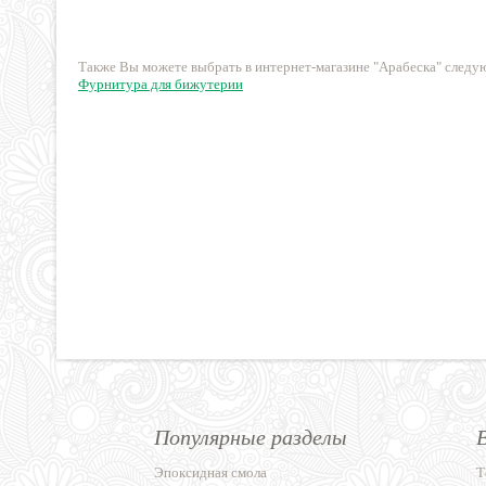
20 руб.
28 руб.
Также Вы можете выбрать в интернет-магазине "Арабеска" след
Фурнитура для бижутерии
Популярные разделы
Эпоксидная смола
Т