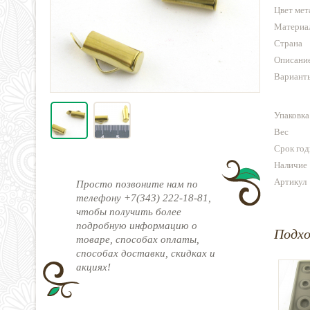
Цвет мет
Материа
Страна
Описани
Варианты
Упаковка
Вес
Срок год
Наличие
Артикул
Просто позвоните нам по
телефону +7(343) 222-18-81,
чтобы получить более
подробную информацию о
Подх
товаре, способах оплаты,
способах доставки, скидках и
акциях!