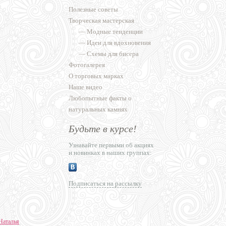
Полезные советы
Творческая мастерская
—
Модные тенденции
—
Идеи для вдохновения
—
Схемы для бисера
Фотогалерея
О торговых марках
Наше видео
Любопытные факты о
натуральных камнях
Будьте в курсе!
Узнавайте первыми об акциях
и новинках в наших группах:
Подписаться на рассылку
Наталья