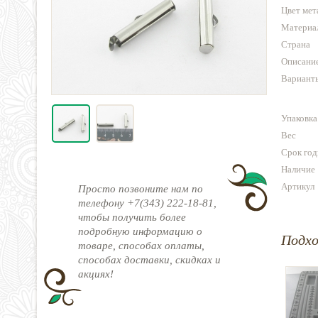
Цвет мет
Материа
Страна
Описани
Варианты
Упаковка
Вес
Срок год
Наличие
Артикул
Просто позвоните нам по
телефону +7(343) 222-18-81,
чтобы получить более
подробную информацию о
Подх
товаре, способах оплаты,
способах доставки, скидках и
акциях!