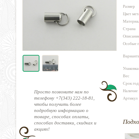
Размер
Цвет мет
Материа
Страна
Описани
Особые 
Варианты
Упаковка
Вес
Срок год
Наличие
Просто позвоните нам по
телефону +7(343) 222-18-81,
Артикул
чтобы получить более
подробную информацию о
товаре, способах оплаты,
Подх
способах доставки, скидках и
акциях!