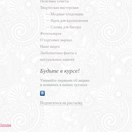
Полезные советы
Творческая мастерская
—
Модные тенденции
—
Идеи для вдохновения
—
Схемы для бисера
Фотогалерея
О торговых марках
Наше видео
Любопытные факты о
натуральных камнях
Будьте в курсе!
Узнавайте первыми об акциях
и новинках в наших группах:
Подписаться на рассылку
Наталья