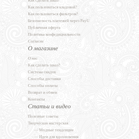
Как сделать заказ?
Как пользоваться кладовой?
Как пользоваться фильтром?
Безопасность платежей через PayU
Публичная оферта
Политика конфедициальности
Согласие
О магазине
О нас
Как сделать заказ?
Система скидок
Способы доставки
Способы оплаты
Возврат и обмен
Контакты
Статьи и видео
Полезные советы
Творческая мастерская
—
Модные тенденции
—
Идеи для вдохновения