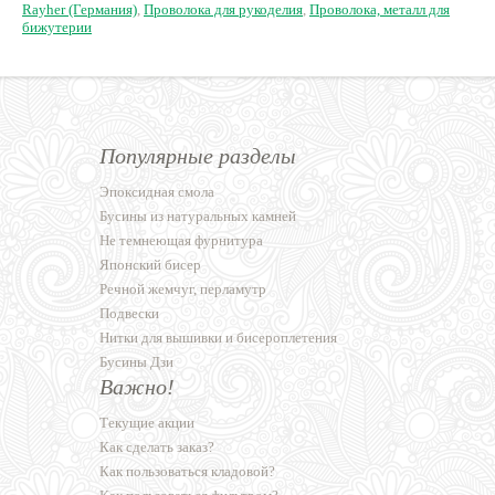
Rayher (Германия)
,
Проволока для рукоделия
,
Проволока, металл для
бижутерии
Популярные разделы
Эпоксидная смола
Бусины из натуральных камней
Не темнеющая фурнитура
Японский бисер
Речной жемчуг, перламутр
Подвески
Нитки для вышивки и бисероплетения
Бусины Дзи
Важно!
Текущие акции
Как сделать заказ?
Как пользоваться кладовой?