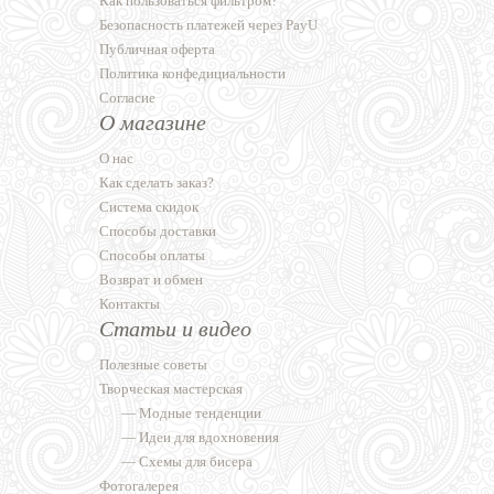
Как пользоваться фильтром?
Безопасность платежей через PayU
Публичная оферта
Политика конфедициальности
Согласие
О магазине
О нас
Как сделать заказ?
Система скидок
Способы доставки
Способы оплаты
Возврат и обмен
Контакты
Статьи и видео
Полезные советы
Творческая мастерская
—
Модные тенденции
—
Идеи для вдохновения
—
Схемы для бисера
Фотогалерея