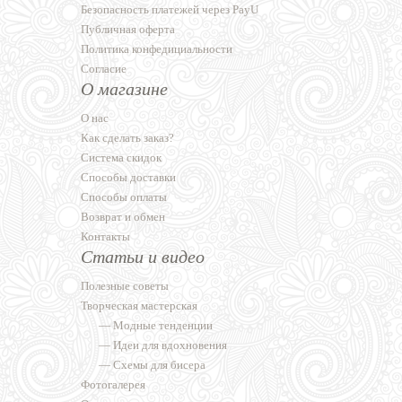
Безопасность платежей через PayU
Публичная оферта
Политика конфедициальности
Согласие
О магазине
О нас
Как сделать заказ?
Система скидок
Способы доставки
Способы оплаты
Возврат и обмен
Контакты
Статьи и видео
Полезные советы
Творческая мастерская
—
Модные тенденции
—
Идеи для вдохновения
—
Схемы для бисера
Фотогалерея