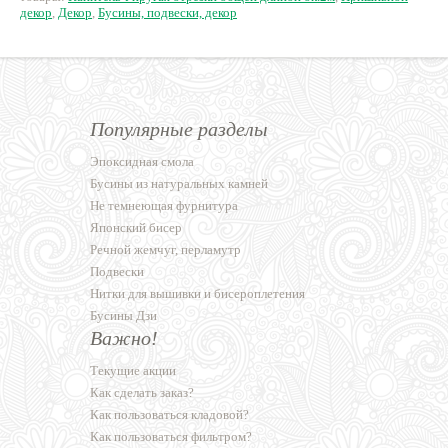
декор
,
Декор
,
Бусины, подвески, декор
Популярные разделы
Эпоксидная смола
Бусины из натуральных камней
Не темнеющая фурнитура
Японский бисер
Речной жемчуг, перламутр
Подвески
Нитки для вышивки и бисероплетения
Бусины Дзи
Важно!
Текущие акции
Как сделать заказ?
Как пользоваться кладовой?
Как пользоваться фильтром?