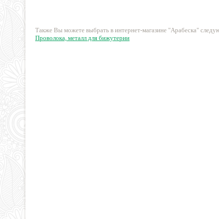
60.35 руб.
75.65 руб.
Также Вы можете выбрать в интернет-магазине "Арабеска" след
Проволока, металл для бижутерии