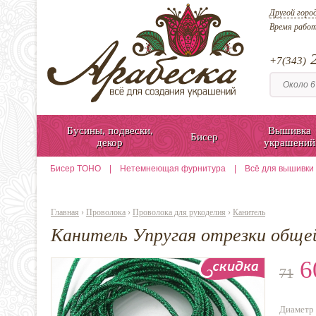
Другой горо
Время рабо
2
+7(343)
Бусины, подвески,
Вышивка
Бисер
декор
украшений
Бисер TOHO
|
Нетемнеющая фурнитура
|
Всё для вышивки
Главная
›
Проволока
›
Проволока для рукоделия
›
Канитель
Канитель Упругая отрезки общей
6
71
Диаметр 