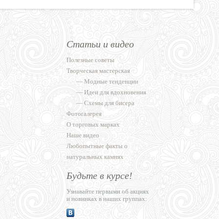
Статьи и видео
Полезные советы
Творческая мастерская
—
Модные тенденции
—
Идеи для вдохновения
—
Схемы для бисера
Фотогалерея
О торговых марках
Наше видео
Любопытные факты о
натуральных камнях
Будьте в курсе!
Узнавайте первыми об акциях
и новинках в наших группах: