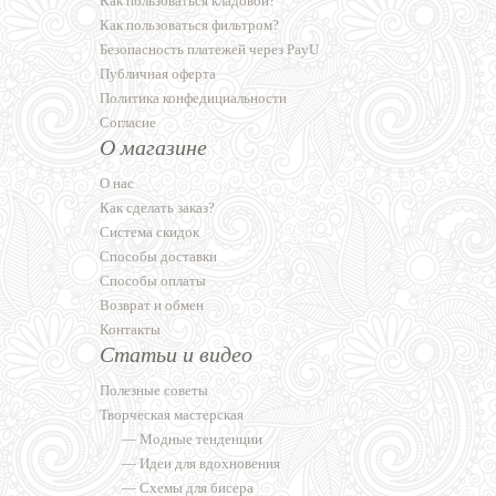
Как пользоваться кладовой?
Как пользоваться фильтром?
Безопасность платежей через PayU
Публичная оферта
Политика конфедициальности
Согласие
О магазине
О нас
Как сделать заказ?
Система скидок
Способы доставки
Способы оплаты
Возврат и обмен
Контакты
Статьи и видео
Полезные советы
Творческая мастерская
—
Модные тенденции
—
Идеи для вдохновения
—
Схемы для бисера