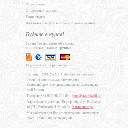
Фотогалерея
О торговых марках
Наше видео
Любопытные факты о натуральных камнях
Будьте в курсе!
Узнавайте первыми об акциях
и новинках в наших группах:
Подписаться на рассылку
Copyright 2013-2022 © Arabeska96.ru - магазин
бусин и фурнитуры для бижутерии в
Екатеринбурге. Все права защищены. Доставка по
всей России.
Телефон: +7 (
912) 68-191-89
,
shop@arabeska96.ru
Адрес нашего магазина: Екатеринбург, ул.Выйнера,
10 (ТЦ Успенский, 5 эт., оф.3).
Карта проезда
Мы работаем для Вас без перерывов и выходных:
пн-сб 11:00-19:00, вс выходной