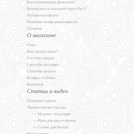
Как пользоваться фильтром?
Безопасность платежей через PayU
Публичная оферта
Политика конфедициальности
Согласие
О магазине
О нас
Как сделать заказ?
Система скидок
Способы доставки
Способы оплаты
Возврат и обмен
Контакты
Статьи и видео
Полезные советы
Творческая мастерская
—
Модные тенденции
—
Идеи для вдохновения
—
Схемы для бисера
Фотогалерея