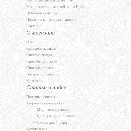
Как пользоваться фильтром?
Безопасность платежей через PayU
Публичная оферта
Политика конфедициальности
Согласие
О магазине
О нас
Как сделать заказ?
Система скидок
Способы доставки
Способы оплаты
Возврат и обмен
Контакты
Статьи и видео
Полезные советы
Творческая мастерская
—
Модные тенденции
—
Идеи для вдохновения
—
Схемы для бисера
Фотогалерея