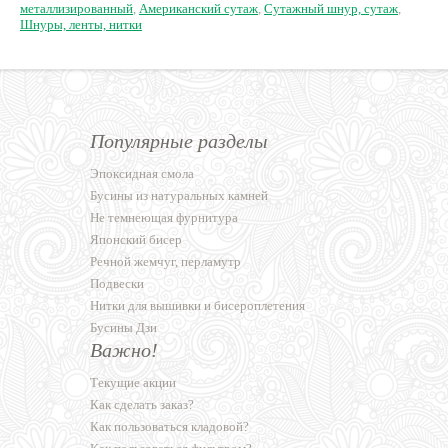
металлизированный
,
Американский сутаж
,
Сутажный шнур, сутаж
,
Шнуры, ленты, нитки
Популярные разделы
Эпоксидная смола
Бусины из натуральных камней
Не темнеющая фурнитура
Японский бисер
Речной жемчуг, перламутр
Подвески
Нитки для вышивки и бисероплетения
Бусины Дзи
Важно!
Текущие акции
Как сделать заказ?
Как пользоваться кладовой?