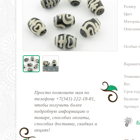
Размер
Цвет
Материа
Описани
Особые 
Варианты
Упаковка
Вес
Срок год
Просто позвоните нам по
телефону +7(343) 222-18-81,
Наличие
чтобы получить более
Артикул
подробную информацию о
товаре, способах оплаты,
К
способах доставки, скидках и
акциях!