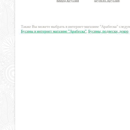
кварц круглая
шунгит круглая
15 руб.
54 руб.
Также Вы можете выбрать в интернет-магазине "Арабеска" след
Бусины в интернет магазине "Арабеска"
,
Бусины, подвески, декор