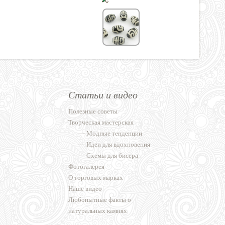
Статьи и видео
Полезные советы
Творческая мастерская
—
Модные тенденции
—
Идеи для вдохновения
—
Схемы для бисера
Фотогалерея
О торговых марках
Наше видео
Любопытные факты о
натуральных камнях