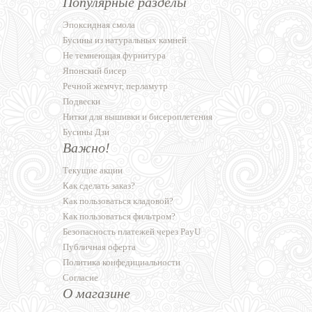
Популярные разделы
Эпоксидная смола
Бусины из натуральных камней
Не темнеющая фурнитура
Японский бисер
Речной жемчуг, перламутр
Подвески
Нитки для вышивки и бисероплетения
Бусины Дзи
Важно!
Текущие акции
Как сделать заказ?
Как пользоваться кладовой?
Как пользоваться фильтром?
Безопасность платежей через PayU
Публичная оферта
Политика конфедициальности
Согласие
О магазине