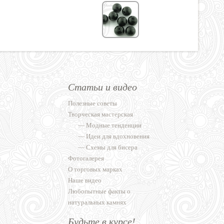
Статьи и видео
Полезные советы
Творческая мастерская
—
Модные тенденции
—
Идеи для вдохновения
—
Схемы для бисера
Фотогалерея
О торговых марках
Наше видео
Любопытные факты о
натуральных камнях
Будьте в курсе!