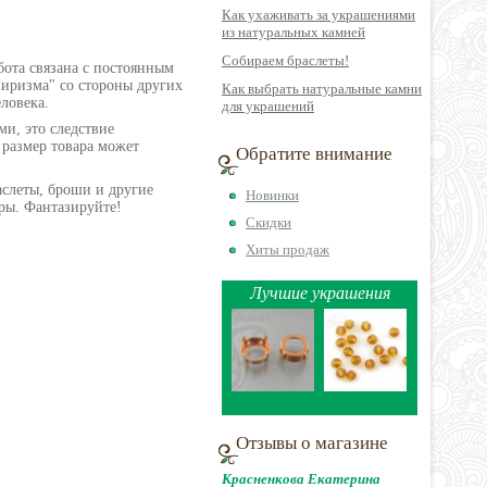
Как ухаживать за украшениями
из натуральных камней
Собираем браслеты!
бота связана с постоянным
пиризма" со стороны других
Как выбрать натуральные камни
ловека.
для украшений
ми, это следствие
 размер товара может
Обратите внимание
аслеты, броши и другие
Новинки
ры. Фантазируйте!
Скидки
Хиты продаж
Лучшие украшения
Отзывы о магазине
Красненкова Екатерина