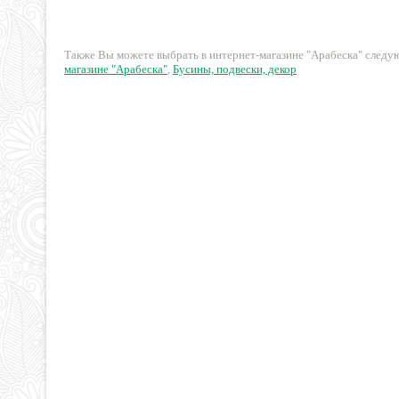
29 руб.
41 руб.
Также Вы можете выбрать в интернет-магазине "Арабеска" след
магазине "Арабеска"
,
Бусины, подвески, декор