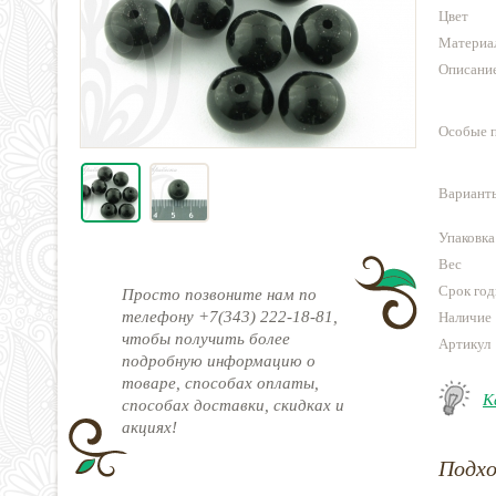
Цвет
Материа
Описани
Особые 
Варианты
Упаковка
Вес
Срок год
Просто позвоните нам по
телефону +7(343) 222-18-81,
Наличие
чтобы получить более
Артикул
подробную информацию о
товаре, способах оплаты,
К
способах доставки, скидках и
акциях!
Подх